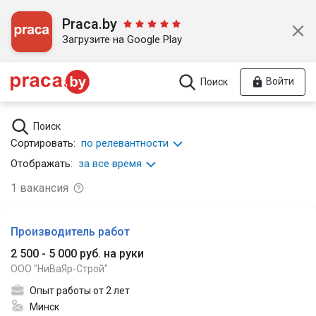
Praca.by
Загрузите на Google Play
Войти
Поиск
Поиск
Сортировать:
по релевантности
Отображать:
за все время
1
вакансия
Производитель работ
2 500 - 5 000 руб. на руки
ООО "НиВаЯр-Строй"
Опыт работы от 2 лет
Минск