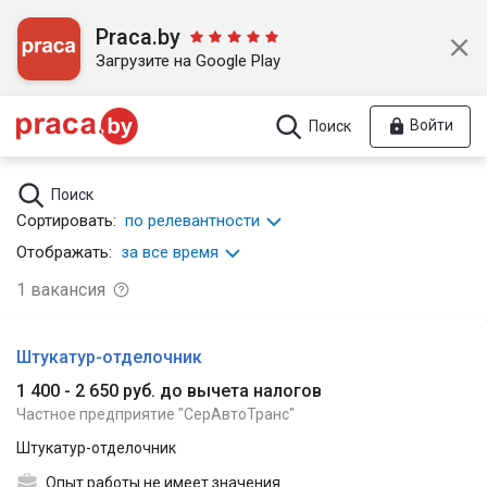
Praca.by
Загрузите на Google Play
Войти
Поиск
Поиск
Сортировать:
по релевантности
Отображать:
за все время
1
вакансия
Штукатур-отделочник
1 400 - 2 650 руб. до вычета налогов
Частное предприятие "СерАвтоТранс"
Штукатур-отделочник
Опыт работы не имеет значения