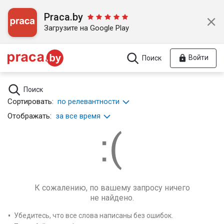
Praca.by
Загрузите на Google Play
Войти
Поиск
Поиск
Сортировать:
по релевантности
Отображать:
за все время
К сожалению, по вашему запросу ничего
не найдено.
Убедитесь, что все слова написаны без ошибок.