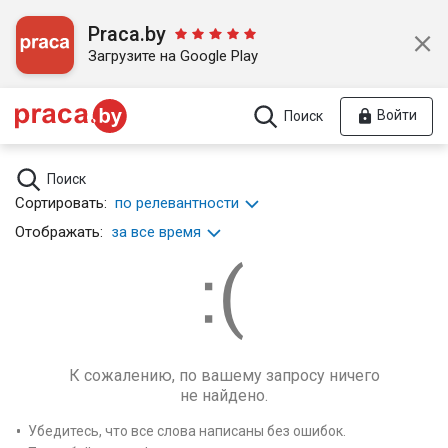
Praca.by
Загрузите на Google Play
Войти
Поиск
Поиск
Сортировать:
по релевантности
Отображать:
за все время
К сожалению, по вашему запросу ничего
не найдено.
Убедитесь, что все слова написаны без ошибок.