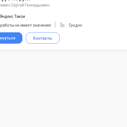
севич Сергей Геннадьевич
Яндекс Такси
 работы не имеет значения
Гродно
кнуться
Контакты