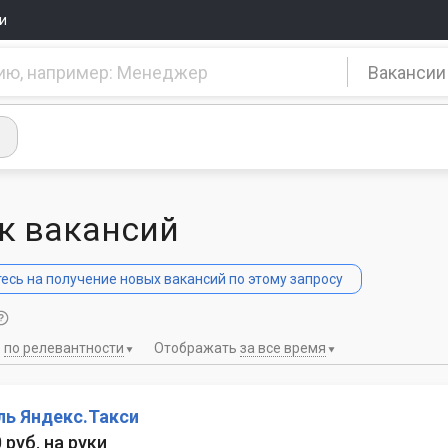
и
Вакансии
к вакансий
сь на получение новых вакансий по этому запросу
ь
по релевантности
Отображать
за все время
ль Яндекс.Такси
 руб. на руки