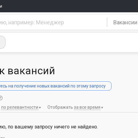
и
Вакансии
к вакансий
сь на получение новых вакансий по этому запросу
ь
по релевантности
Отображать
за все время
ю, по вашему запросу ничего не найдено.