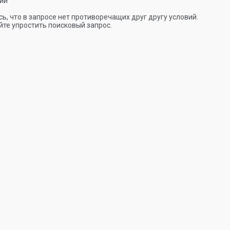
ии
ь, что в запросе нет противоречащих друг другу условий.
те упростить поисковый запрос.