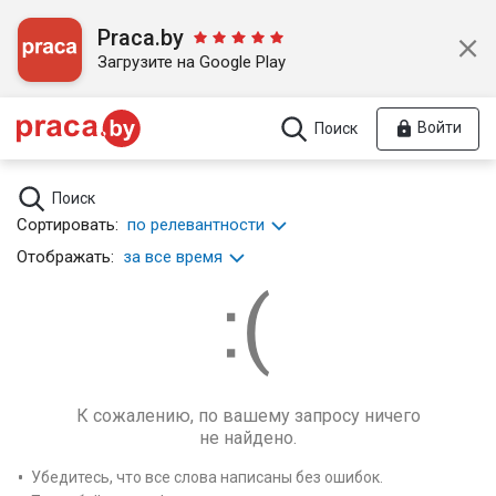
Praca.by
Загрузите на Google Play
Войти
Поиск
Поиск
Сортировать:
по релевантности
Отображать:
за все время
К сожалению, по вашему запросу ничего
не найдено.
Убедитесь, что все слова написаны без ошибок.