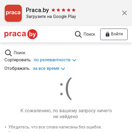
Praca.by
Загрузите на Google Play
Войти
Поиск
Поиск
Сортировать:
по релевантности
Отображать:
за все время
К сожалению, по вашему запросу ничего
не найдено.
Убедитесь, что все слова написаны без ошибок.