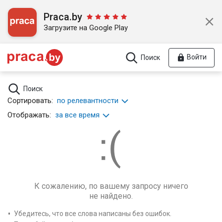
Praca.by
Загрузите на Google Play
Войти
Поиск
Поиск
Сортировать:
по релевантности
Отображать:
за все время
К сожалению, по вашему запросу ничего
не найдено.
Убедитесь, что все слова написаны без ошибок.