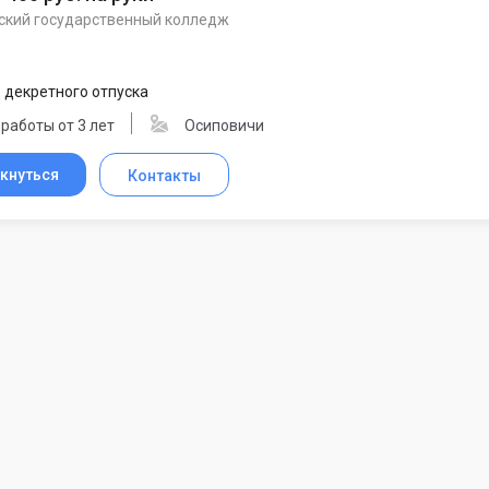
ский государственный колледж
 декретного отпуска
работы от 3 лет
Осиповичи
кнуться
Контакты