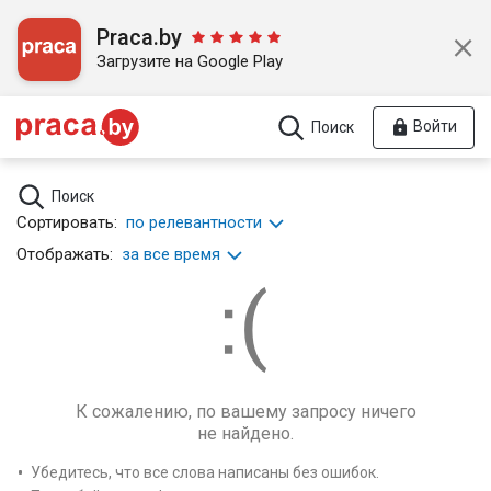
Praca.by
Загрузите на Google Play
Войти
Поиск
Поиск
Сортировать:
по релевантности
Отображать:
за все время
К сожалению, по вашему запросу ничего
не найдено.
Убедитесь, что все слова написаны без ошибок.