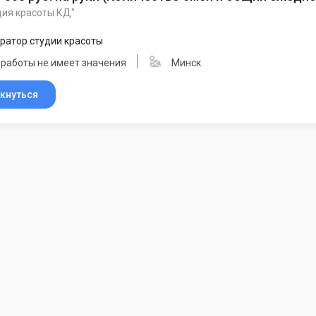
дия красоты КД"
ратор студии красоты
 работы не имеет значения
Минск
кнуться