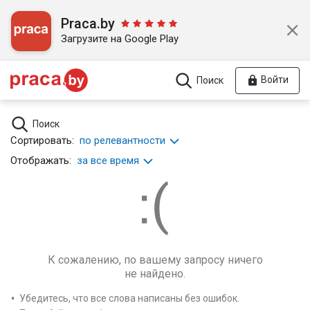
Praca.by
Загрузите на Google Play
Войти
Поиск
Поиск
Сортировать:
по релевантности
Отображать:
за все время
К сожалению, по вашему запросу ничего
не найдено.
Убедитесь, что все слова написаны без ошибок.