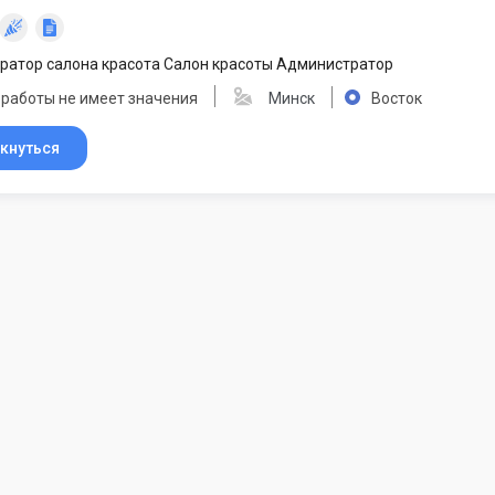
ратор салона красота Салон красоты Администратор
 работы не имеет значения
Минск
Восток
кнуться