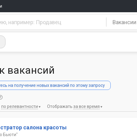
и
Вакансии
к вакансий
сь на получение новых вакансий по этому запросу
ь
по релевантности
Отображать
за все время
стратор салона красоты
о Бьюти"