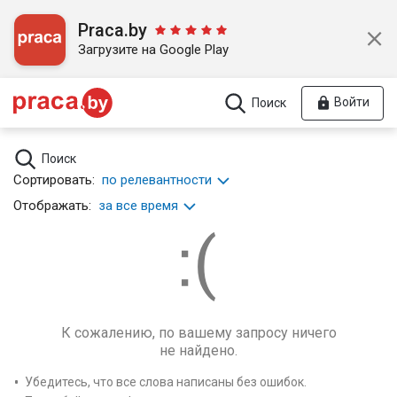
Praca.by
Загрузите на Google Play
Войти
Поиск
Поиск
Сортировать:
по релевантности
Отображать:
за все время
К сожалению, по вашему запросу ничего
не найдено.
Убедитесь, что все слова написаны без ошибок.