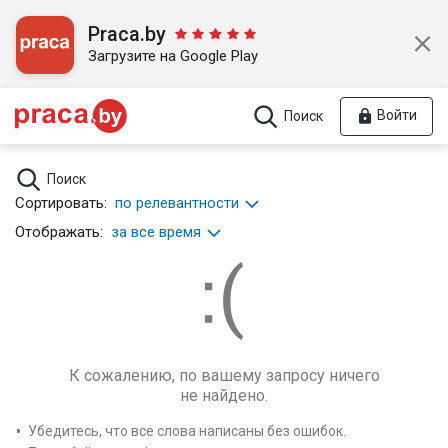
Praca.by
Загрузите на Google Play
Войти
Поиск
Поиск
Сортировать:
по релевантности
Отображать:
за все время
К сожалению, по вашему запросу ничего
не найдено.
Убедитесь, что все слова написаны без ошибок.