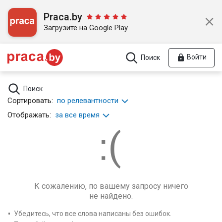
Praca.by
Загрузите на Google Play
Войти
Поиск
Поиск
Сортировать:
по релевантности
Отображать:
за все время
К сожалению, по вашему запросу ничего
не найдено.
Убедитесь, что все слова написаны без ошибок.