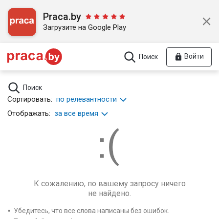
Praca.by
Загрузите на Google Play
Войти
Поиск
Поиск
Сортировать:
по релевантности
Отображать:
за все время
К сожалению, по вашему запросу ничего
не найдено.
Убедитесь, что все слова написаны без ошибок.