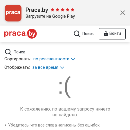
Praca.by
Загрузите на Google Play
Войти
Поиск
Поиск
Сортировать:
по релевантности
Отображать:
за все время
К сожалению, по вашему запросу ничего
не найдено.
Убедитесь, что все слова написаны без ошибок.