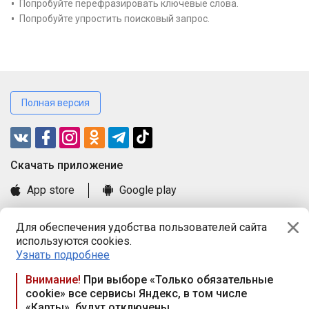
Попробуйте перефразировать ключевые слова.
Попробуйте упростить поисковый запрос.
Полная версия
Cкачать приложение
App store
Google play
Часто задаваемые вопросы
Для обеспечения удобства пользователей сайта
Книга замечаний и предложений
используются cookies.
Правила и документы
Узнать подробнее
Praca.by © 2000—2026, ООО «ПРАЦА БАЙ»
Внимание!
При выборе «Только обязательные
cookie» все сервисы Яндекс, в том числе
Республика Беларусь, 220114, г. Минск, пр-т Независимости
«Карты», будут отключены
117а, пом. № 9.