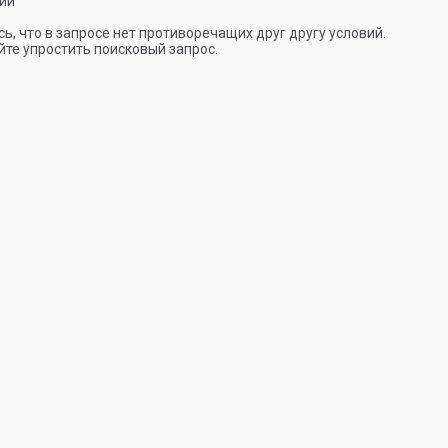
ии
ь, что в запросе нет противоречащих друг другу условий.
те упростить поисковый запрос.