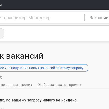
и
Вакансии
к вакансий
сь на получение новых вакансий по этому запросу
ь
по релевантности
Отображать
за все время
ю, по вашему запросу ничего не найдено.