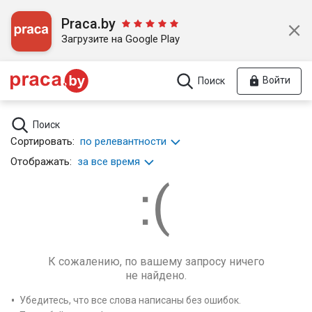
Praca.by
Загрузите на Google Play
Войти
Поиск
Поиск
Сортировать:
по релевантности
Отображать:
за все время
К сожалению, по вашему запросу ничего
не найдено.
Убедитесь, что все слова написаны без ошибок.