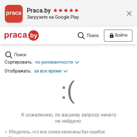
Praca.by
Загрузите на Google Play
Войти
Поиск
Поиск
Сортировать:
по релевантности
Отображать:
за все время
К сожалению, по вашему запросу ничего
не найдено.
Убедитесь, что все слова написаны без ошибок.