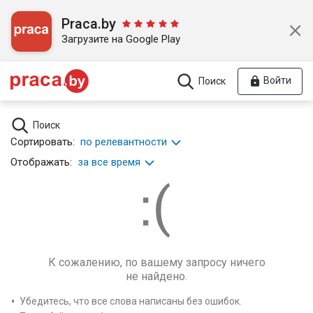
Praca.by
Загрузите на Google Play
Войти
Поиск
Поиск
Сортировать:
по релевантности
Отображать:
за все время
К сожалению, по вашему запросу ничего
не найдено.
Убедитесь, что все слова написаны без ошибок.