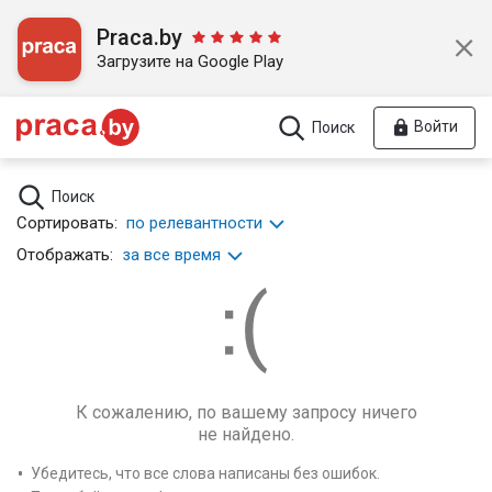
Praca.by
Загрузите на Google Play
Войти
Поиск
Поиск
Сортировать:
по релевантности
Отображать:
за все время
К сожалению, по вашему запросу ничего
не найдено.
Убедитесь, что все слова написаны без ошибок.