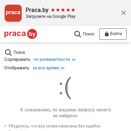
Praca.by
Загрузите на Google Play
Войти
Поиск
Поиск
Сортировать:
по релевантности
Отображать:
за все время
К сожалению, по вашему запросу ничего
не найдено.
Убедитесь, что все слова написаны без ошибок.