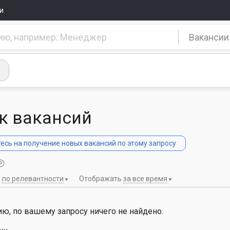
и
Вакансии
к вакансий
сь на получение новых вакансий по этому запросу
ь
по релевантности
Отображать
за все время
ю, по вашему запросу ничего не найдено.