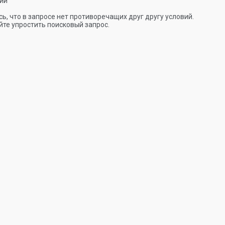
ии
ь, что в запросе нет противоречащих друг другу условий.
те упростить поисковый запрос.