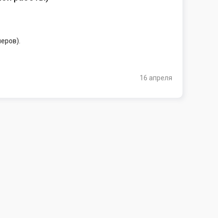
еров).
16 апреля