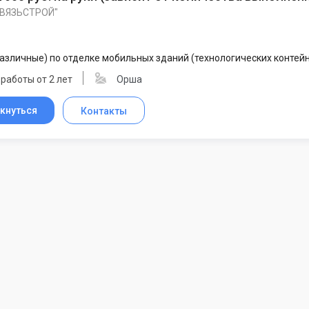
СВЯЗЬСТРОЙ"
азличные) по отделке мобильных зданий (технологических контейн
работы от 2 лет
Орша
кнуться
Контакты