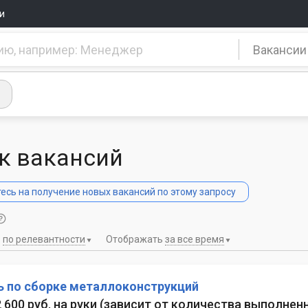
и
Вакансии
к вакансий
сь на получение новых вакансий по этому запросу
ь
по релевантности
Отображать
за все время
ь по сборке металлоконструкций
2 600 руб. на руки
(
зависит от количества выполнен