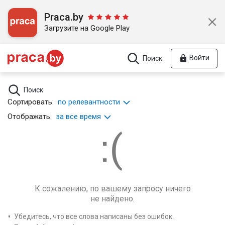
Praca.by
Загрузите на Google Play
Войти
Поиск
Поиск
Сортировать:
по релевантности
Отображать:
за все время
К сожалению, по вашему запросу ничего
не найдено.
Убедитесь, что все слова написаны без ошибок.