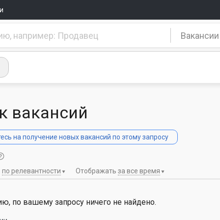
и
Вакансии
к вакансий
сь на получение новых вакансий по этому запросу
ь
по релевантности
Отображать
за все время
ю, по вашему запросу ничего не найдено.