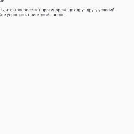
ии
ь, что в запросе нет противоречащих друг другу условий.
те упростить поисковый запрос.