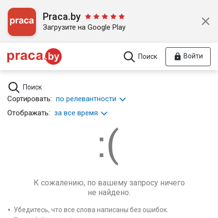
Praca.by
Загрузите на Google Play
Войти
Поиск
Поиск
Сортировать:
по релевантности
Отображать:
за все время
К сожалению, по вашему запросу ничего
не найдено.
Убедитесь, что все слова написаны без ошибок.