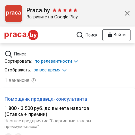
Praca.by
Загрузите на Google Play
Войти
Поиск
Поиск
Сортировать:
по релевантности
Отображать:
за все время
1
вакансия
Помощник продавца-консультанта
1 800 - 3 500 руб. до вычета налогов
(
Ставка + премии
)
Частное предприятие "Спортивные товары
премиум-класса"