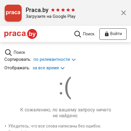
Praca.by
Загрузите на Google Play
Войти
Поиск
Поиск
Сортировать:
по релевантности
Отображать:
за все время
К сожалению, по вашему запросу ничего
не найдено.
Убедитесь, что все слова написаны без ошибок.