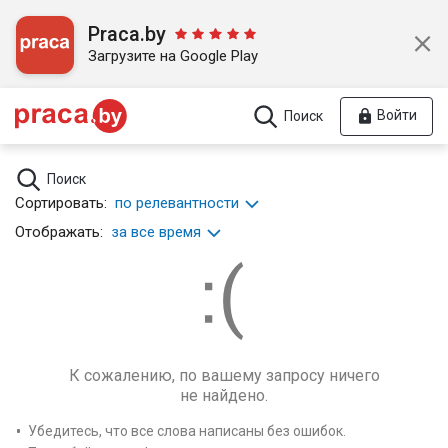
Praca.by
Загрузите на Google Play
Войти
Поиск
Поиск
Сортировать:
по релевантности
Отображать:
за все время
К сожалению, по вашему запросу ничего
не найдено.
Убедитесь, что все слова написаны без ошибок.