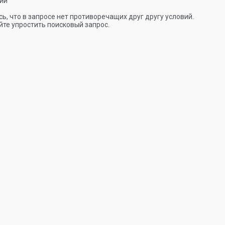
ии
ь, что в запросе нет противоречащих друг другу условий.
те упростить поисковый запрос.