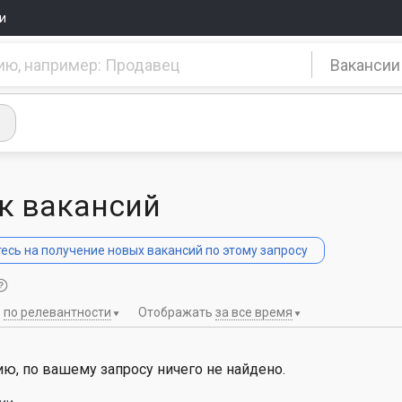
и
Вакансии
к вакансий
сь на получение новых вакансий по этому запросу
ь
по релевантности
Отображать
за все время
ю, по вашему запросу ничего не найдено.