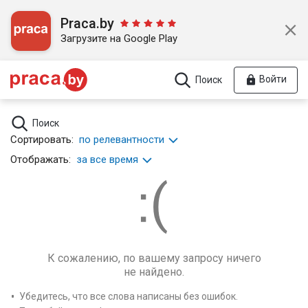
Praca.by
Загрузите на Google Play
Войти
Поиск
Поиск
Сортировать:
по релевантности
Отображать:
за все время
К сожалению, по вашему запросу ничего
не найдено.
Убедитесь, что все слова написаны без ошибок.