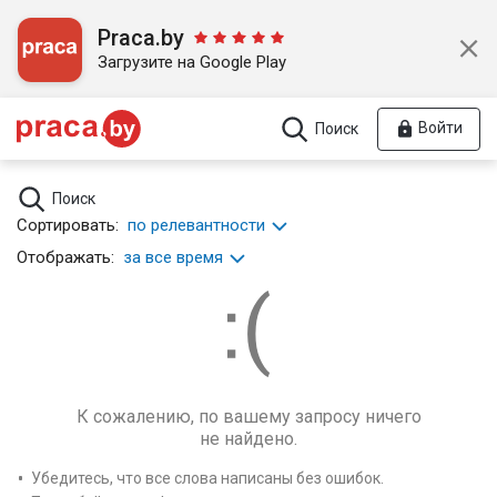
Praca.by
Загрузите на Google Play
Войти
Поиск
Поиск
Сортировать:
по релевантности
Отображать:
за все время
К сожалению, по вашему запросу ничего
не найдено.
Убедитесь, что все слова написаны без ошибок.