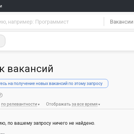
и
Вакансии
к вакансий
сь на получение новых вакансий по этому запросу
ь
по релевантности
Отображать
за все время
ю, по вашему запросу ничего не найдено.