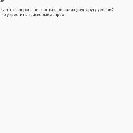
ии
ь, что в запросе нет противоречащих друг другу условий.
те упростить поисковый запрос.