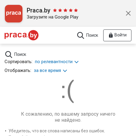
Praca.by
Загрузите на Google Play
Войти
Поиск
Поиск
Сортировать:
по релевантности
Отображать:
за все время
К сожалению, по вашему запросу ничего
не найдено.
Убедитесь, что все слова написаны без ошибок.