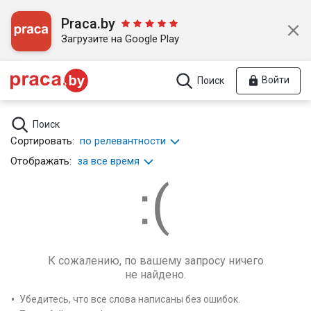
Praca.by
Загрузите на Google Play
Войти
Поиск
Поиск
Сортировать:
по релевантности
Отображать:
за все время
К сожалению, по вашему запросу ничего
не найдено.
Убедитесь, что все слова написаны без ошибок.