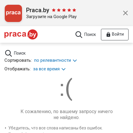
Praca.by
Загрузите на Google Play
Войти
Поиск
Поиск
Сортировать:
по релевантности
Отображать:
за все время
К сожалению, по вашему запросу ничего
не найдено.
Убедитесь, что все слова написаны без ошибок.