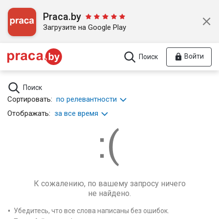
Praca.by
Загрузите на Google Play
Войти
Поиск
Поиск
Сортировать:
по релевантности
Отображать:
за все время
К сожалению, по вашему запросу ничего
не найдено.
Убедитесь, что все слова написаны без ошибок.