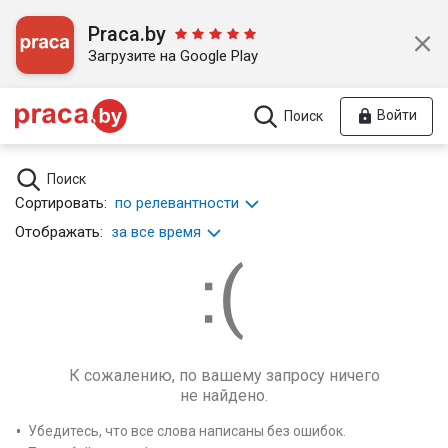
Praca.by
Загрузите на Google Play
Войти
Поиск
Поиск
Сортировать:
по релевантности
Отображать:
за все время
К сожалению, по вашему запросу ничего
не найдено.
Убедитесь, что все слова написаны без ошибок.