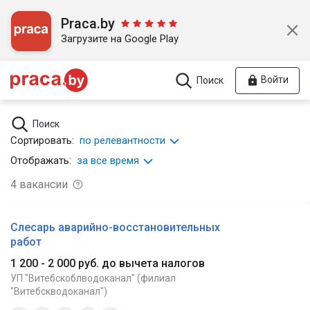
Praca.by
Загрузите на Google Play
Войти
Поиск
Поиск
Сортировать:
по релевантности
Отображать:
за все время
4
вакансии
Слесарь аварийно-восстановительных
работ
1 200 - 2 000 руб. до вычета налогов
УП "Витебскоблводоканал" (филиал
"Витебскводоканал")