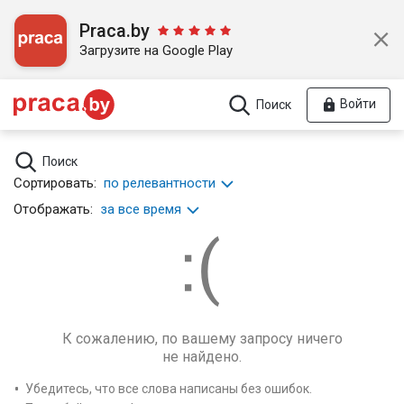
Praca.by
Загрузите на Google Play
Войти
Поиск
Поиск
Сортировать:
по релевантности
Отображать:
за все время
К сожалению, по вашему запросу ничего
не найдено.
Убедитесь, что все слова написаны без ошибок.