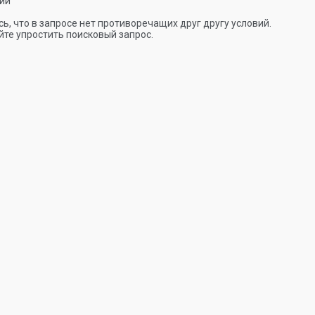
ии
ь, что в запросе нет противоречащих друг другу условий.
те упростить поисковый запрос.