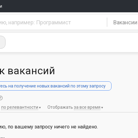
и
Вакансии
к вакансий
сь на получение новых вакансий по этому запросу
ь
по релевантности
Отображать
за все время
ю, по вашему запросу ничего не найдено.