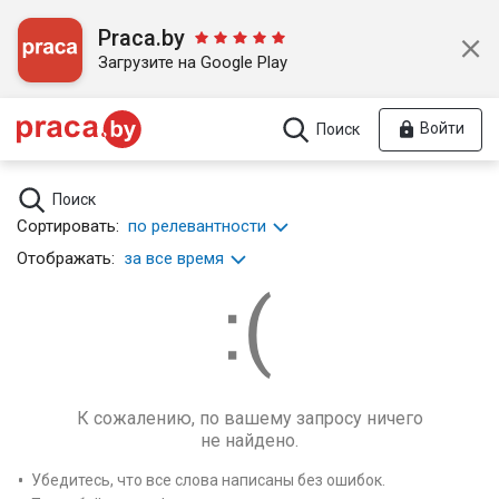
Praca.by
Загрузите на Google Play
Войти
Поиск
Поиск
Сортировать:
по релевантности
Отображать:
за все время
К сожалению, по вашему запросу ничего
не найдено.
Убедитесь, что все слова написаны без ошибок.