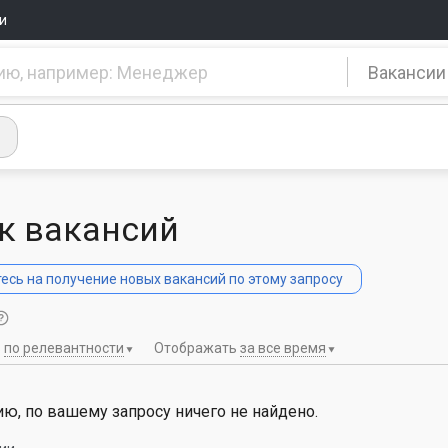
и
Вакансии
к вакансий
сь на получение новых вакансий по этому запросу
ь
по релевантности
Отображать
за все время
ю, по вашему запросу ничего не найдено.