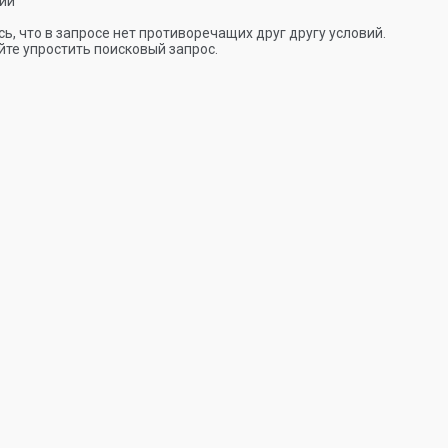
ии
ь, что в запросе нет противоречащих друг другу условий.
те упростить поисковый запрос.