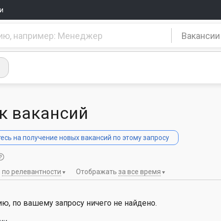
и
Вакансии
к вакансий
сь на получение новых вакансий по этому запросу
ь
по релевантности
Отображать
за все время
ю, по вашему запросу ничего не найдено.