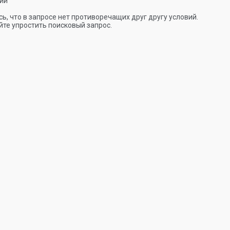
ии
ь, что в запросе нет противоречащих друг другу условий.
те упростить поисковый запрос.