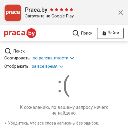
Praca.by
Загрузите на Google Play
Войти
Поиск
Поиск
Сортировать:
по релевантности
Отображать:
за все время
К сожалению, по вашему запросу ничего
не найдено.
Убедитесь, что все слова написаны без ошибок.