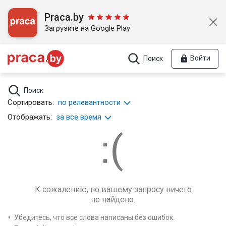
Praca.by
Загрузите на Google Play
Войти
Поиск
Поиск
Сортировать:
по релевантности
Отображать:
за все время
К сожалению, по вашему запросу ничего
не найдено.
Убедитесь, что все слова написаны без ошибок.